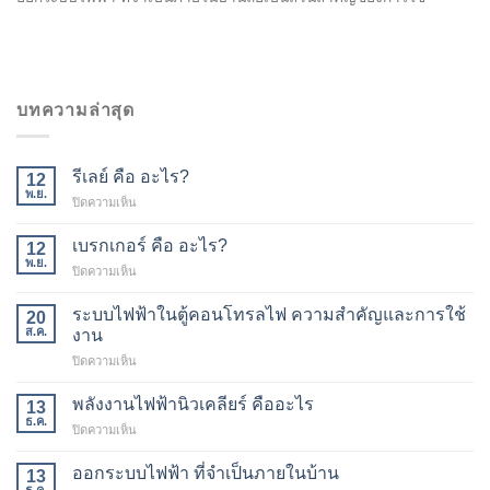
บทความล่าสุด
รีเลย์ คือ อะไร?
12
พ.ย.
บน
ปิดความเห็น
รีเลย์
คือ
เบรกเกอร์ คือ อะไร?
12
อะไร?
พ.ย.
บน
ปิดความเห็น
เบรก
เกอร์
ระบบไฟฟ้าในตู้คอนโทรลไฟ ความสำคัญและการใช้
20
คือ
ส.ค.
งาน
อะไร?
บน
ปิดความเห็น
ระบบ
ไฟฟ้า
พลังงานไฟฟ้านิวเคลียร์ คืออะไร
13
ใน
ธ.ค.
บน
ปิดความเห็น
ตู้
พลังงาน
คอนโทรล
ไฟฟ้า
ออกระบบไฟฟ้า ที่จำเป็นภายในบ้าน
ไฟ
13
นิวเคลียร์