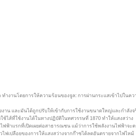
้า ทำงานโดยการให้ความร้อนของจูล: การผ่านกระแสเข้าไปในคว
ังงาน และมันได้ถูกปรับให้เข้ากับการใช้งานขนาดใหญ่และกำลังจ
ส้ที่ใช้งานได้ในทางปฏิบัติในทศวรรษที่ 1870 ทำให้​​แสงสว่าง
นไฟฟ้าแรกที่เปิดเผยต่อสาธารณชน แม้ว่าการใช้พลังงานไฟฟ้าจะ
ปลวไฟเปลือยของการให้แสงสว่างจากก๊าซได้ลดอันตรายจากไฟไหม้