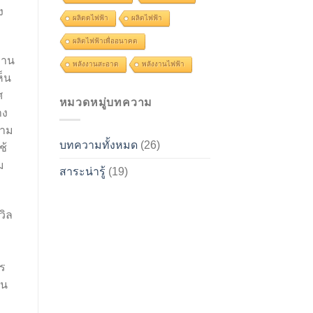
ง
ผลิตดไฟฟ้า
ผลิตไฟฟ้า
ผลิตไฟฟ้าเพื่ออนาคต
งาน
พลังงานสะอาด
พลังงานไฟฟ้า
็น
ศ
หมวดหมู่บทความ
าง
วาม
บทความทั้งหมด
(26)
ช้
ม
สาระน่ารู้
(19)
วิล
าร
วน