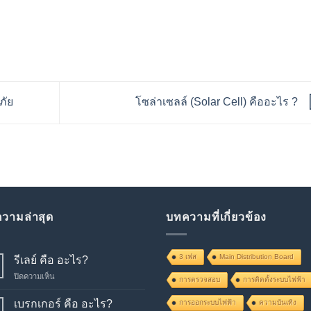
ภัย
โซล่าเซลล์ (Solar Cell) คืออะไร ?
วามล่าสุด
บทความที่เกี่ยวข้อง
3 เฟส
Main Distribution Board
รีเลย์ คือ อะไร?
บน
ปิดความเห็น
การตรวจสอบ
การติดตั้งระบบไฟฟ้า
รีเลย์
คือ
เบรกเกอร์ คือ อะไร?
การออกระบบไฟฟ้า
ความบันเทิง
อะไร?