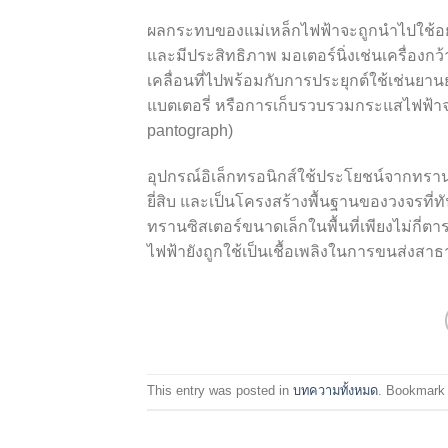
ผลกระทบของแม่เหล็กไฟฟ้าจะถูกนำไปใช้อย่าง
และมีประสิทธิภาพ มอเตอร์นิ่งเช่นเครื่องกว
เคลื่อนที่ไปพร้อมกับการประยุกต์ใช้เช่นย
แบตเตอรี่ หรือการเก็บรวบรวมกระแสไฟฟ้าจาก
pantograph)
อุปกรณ์อิเล็กทรอนิกส์ใช้ประโยชน์จากทรานซิ
ยี่สิบ และเป็นโครงสร้างพื้นฐานของวงจรที่
ทรานซิสเตอร์ขนาดเล็กในพื้นที่เพียงไม่กี่ต
ไฟฟ้ายังถูกใช้เป็นเชื้อเพลิงในการขนส่งสา
This entry was posted in
บทความทั้งหมด
. Bookmark