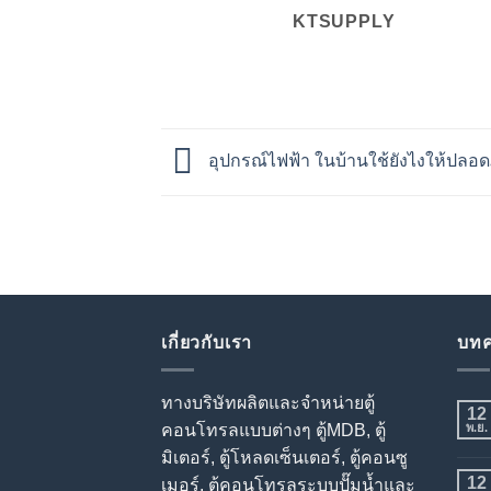
KTSUPPLY
อุปกรณ์ไฟฟ้า ในบ้านใช้ยังไงให้ปลอด
เกี่ยวกับเรา
บทค
ทางบริษัทผลิตและจำหน่ายตู้
12
คอนโทรลแบบต่างๆ ตู้MDB, ตู้
พ.ย.
มิเตอร์, ตู้โหลดเซ็นเตอร์, ตู้คอนซู
12
เมอร์, ตู้คอนโทรลระบบปั๊มน้ำและ