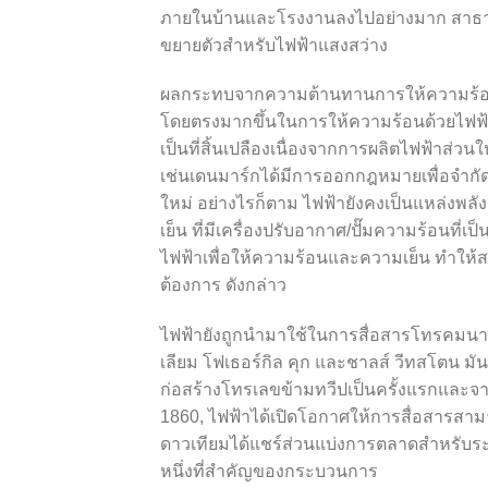
ภายในบ้านและโรงงานลงไปอย่างมาก สาธารณู
ขยายตัวสำหรับไฟฟ้าแสงสว่าง
ผลกระทบจากความต้านทานการให้ความร้อนข
โดยตรงมากขึ้นในการให้ความร้อนด้วยไฟฟ้
เป็นที่สิ้นเปลืองเนื่องจากการผลิตไฟฟ้าส่ว
เช่นเดนมาร์กได้มีการออกกฎหมายเพื่อจำก
ใหม่ อย่างไรก็ตาม ไฟฟ้ายังคงเป็นแหล่งพล
เย็น ที่มีเครื่องปรับอากาศ/ปั๊มความร้อนท
ไฟฟ้าเพื่อให้ความร้อนและความเย็น ทำให้ส
ต้องการ ดังกล่าว
ไฟฟ้ายังถูกนำมาใช้ในการสื่อสารโทรคมนา
เลียม โฟเธอร์กิล คุก และชาลส์ วีทสโตน มั
ก่อสร้างโทรเลขข้ามทวีปเป็นครั้งแรกและ
1860, ไฟฟ้าได้เปิดโอกาศให้การสื่อสารสา
ดาวเทียมได้แชร์ส่วนแบ่งการตลาดสำหรับระ
หนึ่งที่สำคัญของกระบวนการ